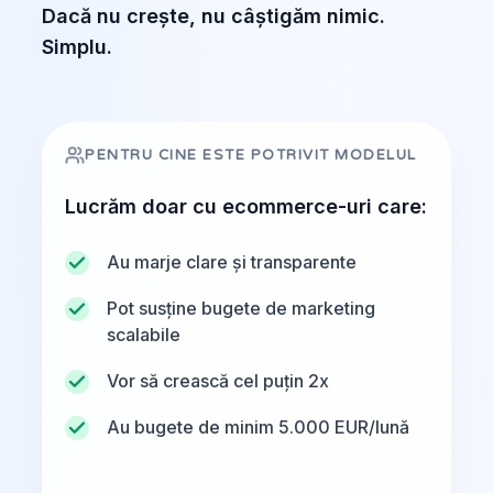
Dacă nu crește, nu câștigăm nimic.
Simplu.
PENTRU CINE ESTE POTRIVIT MODELUL
Lucrăm doar cu ecommerce-uri care:
Au marje clare și transparente
Pot susține bugete de marketing
scalabile
Vor să crească cel puțin 2x
Au bugete de minim 5.000 EUR/lună