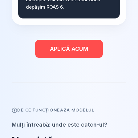
depășim ROAS 6.
APLICĂ ACUM
DE CE FUNCȚIONEAZĂ MODELUL
Mulți întreabă: unde este catch-ul?