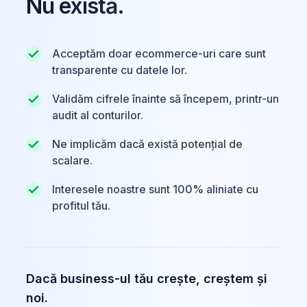
Nu există.
Acceptăm doar ecommerce-uri care sunt
transparente cu datele lor.
Validăm cifrele înainte să începem, printr-un
audit al conturilor.
Ne implicăm dacă există potențial de
scalare.
Interesele noastre sunt 100% aliniate cu
profitul tău.
Dacă business-ul tău crește, creștem și
noi.