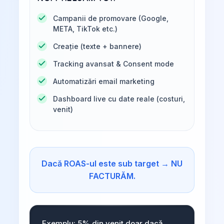
Campanii de promovare (Google,
META, TikTok etc.)
Creație (texte + bannere)
Tracking avansat & Consent mode
Automatizări email marketing
Dashboard live cu date reale (costuri,
venit)
Dacă ROAS-ul este sub target → NU
FACTURĂM.
Exemplu: 5% din venit doar dacă