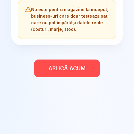
Nu este pentru magazine la început,
business-uri care doar testează sau
care nu pot împărtăși datele reale
(costuri, marje, stoc).
APLICĂ ACUM