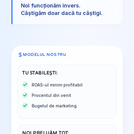
Noi funcționăm invers.
Câștigăm doar dacă tu câștigi.
MODELUL NOSTRU
TU STABILEȘTI:
ROAS-ul minim profitabil
Procentul din venit
Bugetul de marketing
NOI PRELUĂM TOT: