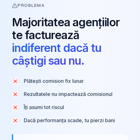
PROBLEMA
Majoritatea agențiilor
te facturează
indiferent dacă tu
câștigi sau nu.
Plătești comision fix lunar
Rezultatele nu impactează comisionul
Îți asumi tot riscul
Dacă performanța scade, tu pierzi bani