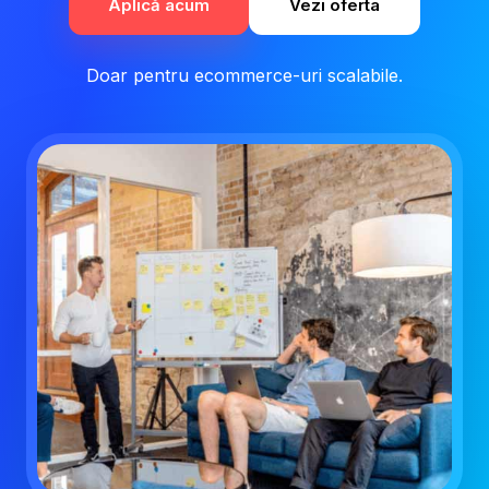
Aplică acum
Vezi oferta
Doar pentru ecommerce-uri scalabile.