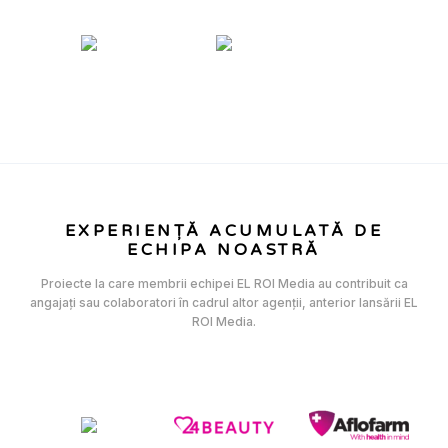
EXPERIENȚĂ ACUMULATĂ DE
ECHIPA NOASTRĂ
Proiecte la care membrii echipei EL ROI Media au contribuit ca
angajați sau colaboratori în cadrul altor agenții, anterior lansării EL
ROI Media.